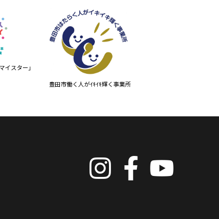
マイスター」
豊田市働く人がｲｷｲｷ輝く事業所