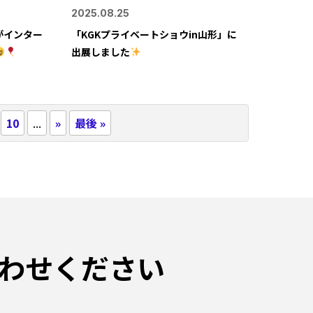
2025.08.25
がインター
「KGKプライベートショウin山形」に
出展しました
10
...
»
最後 »
わせください