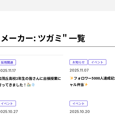
"メーカー:
ツガミ
" 一覧
お知らせ
イベント
採用関連
2025.11.07
025.11.17
フォロワー5000人達成記
加茂丘高校2年生の皆さんに出張授業に
ャル弁当
行ってきました！
イベント
イベント
025.10.27
2025.10.20