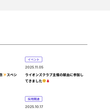
イベント
2025.11.05
念
スペシ
ライオンズクラブ主催の献血に参加し
てきました
採用関連
2025.10.17