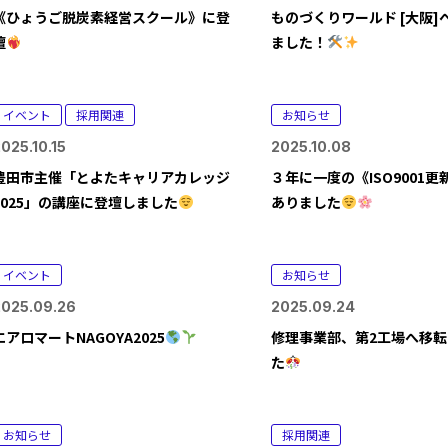
《ひょうご脱炭素経営スクール》に登
ものづくりワールド [大阪]
壇
ました！
イベント
採用関連
お知らせ
025.10.15
2025.10.08
豊田市主催「とよたキャリアカレッジ
３年に一度の《ISO9001
2025」の講座に登壇しました
ありました
イベント
お知らせ
2025.09.26
2025.09.24
エアロマートNAGOYA2025
修理事業部、第2工場へ移
た
お知らせ
採用関連