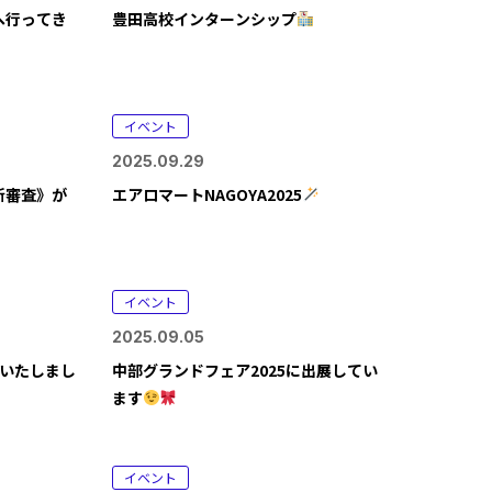
へ行ってき
豊田高校インターンシップ
イベント
2025.09.29
更新審査》が
エアロマートNAGOYA2025
イベント
2025.09.05
転いたしまし
中部グランドフェア2025に出展してい
ます
イベント