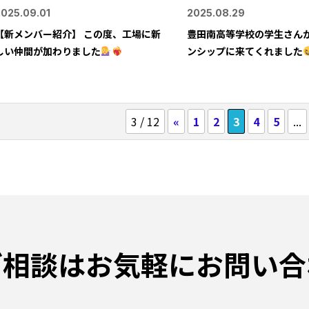
2025.09.01
2025.08.29
【新メンバー紹介】 この度、工場に新
豊田南高等学校の学生さん
しい仲間が加わりました
ンシップに来てくれました
3 / 12
«
1
2
3
4
5
...
ご相談は
お気軽にお問い合