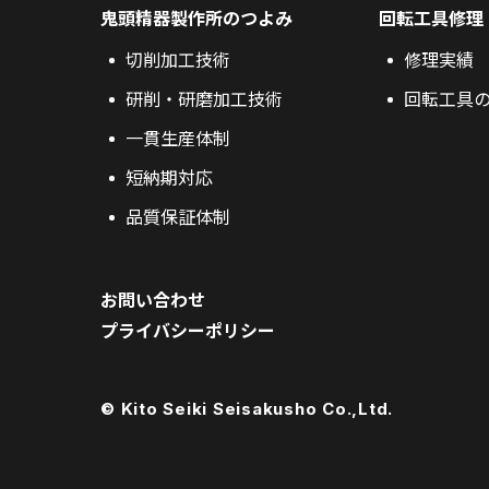
鬼頭精器製作所のつよみ
回転工具修理
切削加工技術
修理実績
研削・研磨加工技術
回転工具
一貫生産体制
短納期対応
品質保証体制
お問い合わせ
プライバシーポリシー
© Kito Seiki Seisakusho Co.,Ltd.