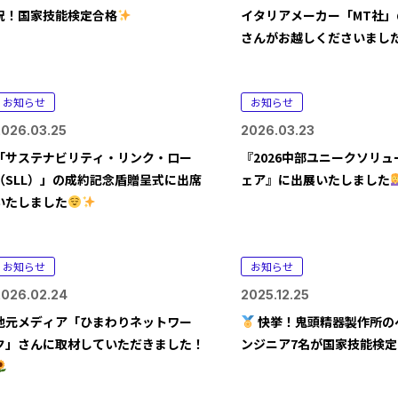
祝！国家技能検定合格
イタリアメーカー「MT社」のE
さんがお越しくださいまし
お知らせ
お知らせ
2026.03.25
2026.03.23
「サステナビリティ・リンク・ロー
『2026中部ユニークソリ
（SLL）」の成約記念盾贈呈式に出席
ェア』に出展いたしました
いたしました
お知らせ
お知らせ
2026.02.24
2025.12.25
地元メディア「ひまわりネットワー
快挙！鬼頭精器製作所の
ク」さんに取材していただきました！
ンジニア7名が国家技能検