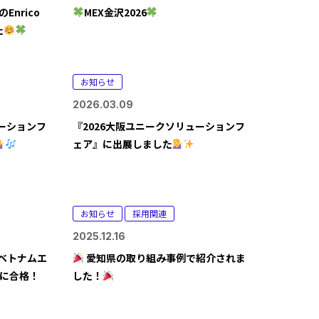
nrico
MEX金沢2026
た
お知らせ
2026.03.09
ューションフ
『2026大阪ユニークソリューションフ
ェア』に出展しました
お知らせ
採用関連
2025.12.16
ベトナムエ
愛知県の取り組み事例で紹介されま
定に合格！
した！