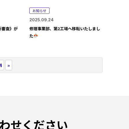
お知らせ
2025.09.24
更新審査》が
修理事業部、第2工場へ移転いたしまし
た
4
»
わせください