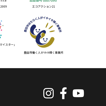
2009
エコアクション21
マイスター」
豊田市働く人がｲｷｲｷ輝く事業所