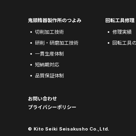
鬼頭精器製作所のつよみ
回転工具修理
切削加工技術
修理実績
研削・研磨加工技術
回転工具
一貫生産体制
短納期対応
品質保証体制
お問い合わせ
プライバシーポリシー
© Kito Seiki Seisakusho Co.,Ltd.