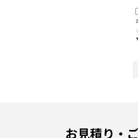
2
お見積り・