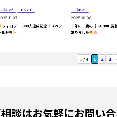
お知らせ
イベント
お知らせ
025.11.07
2025.10.08
フォロワー5000人達成記念
スペシ
３年に一度の《ISO9001
ャル弁当
ありました
1 / 4
1
2
3
ご相談は
お気軽にお問い合