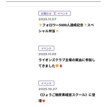
お知らせ
イベント
2025.11.07
フォロワー5000人達成記念
スペ
シャル弁当
イベント
2025.11.05
ライオンズクラブ主催の献血に参加し
てきました
イベント
2025.10.27
《ひょうご脱炭素経営スクール》に登
壇