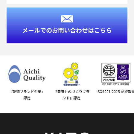
メールでのお問い合わせはこちら
『愛知ブランド企業』
『豊田ものづくりブラ
ISO9001:2015 認証取
認定
ンド』認定