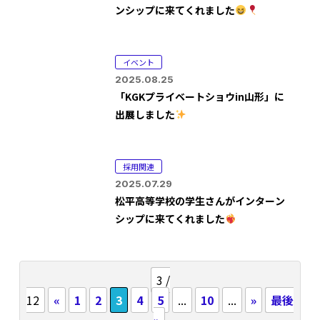
ンシップに来てくれました
イベント
2025.08.25
「KGKプライベートショウin山形」に
出展しました
採用関連
2025.07.29
松平高等学校の学生さんがインターン
シップに来てくれました
3 /
12
«
1
2
3
4
5
...
10
...
»
最後