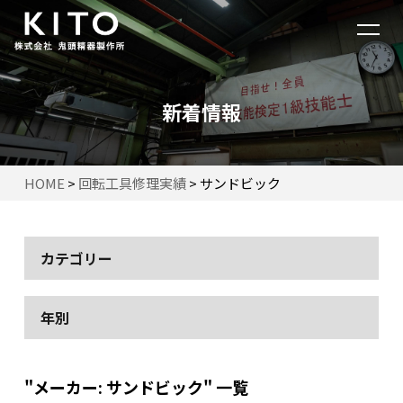
新着情報
HOME
>
回転工具修理実績
>
サンドビック
カテゴリー
年別
"メーカー:
サンドビック
" 一覧