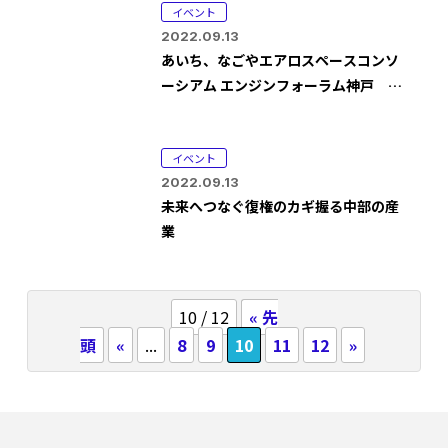
イベント
2022.09.13
あいち、なごやエアロスペースコンソ
ーシアム エンジンフォーラム神戸
2022出展者説明会
イベント
2022.09.13
未来へつなぐ復権のカギ握る中部の産
業
10 / 12
« 先
頭
«
...
8
9
10
11
12
»