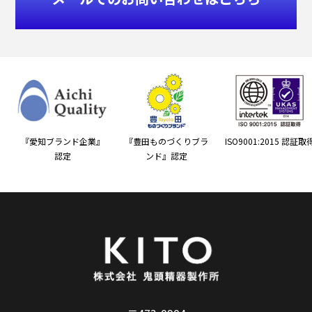
『愛知ブランド企業』
『豊田ものづくりブラ
ISO9001:2015 認証取
認定
ンド』認定