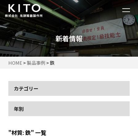
新着情報
HOME
>
製品事例
>
鉄
カテゴリー
年別
"材質:
鉄
" 一覧