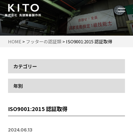
HOME
>
フッターの認証類
>
ISO9001:2015 認証取得
カテゴリー
年別
ISO9001:2015 認証取得
2024.06.13