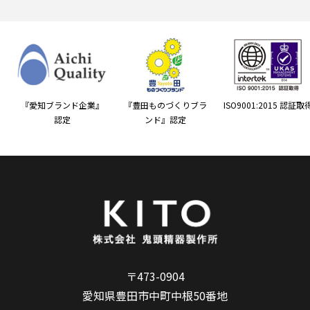
『愛知ブランド企業』
『豊田ものづくりブラ
ISO9001:2015 認証取
認定
ンド』認定
〒473-0904
愛知県豊田市中町中根50番地