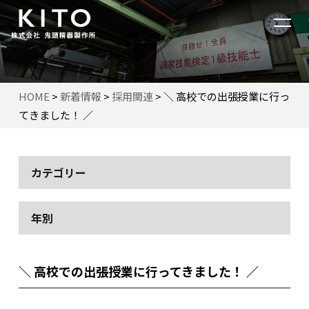
HOME
>
新着情報
>
採用関連
>
＼ 高校での出張授業に行っ
てきました！ ／
カテゴリー
年別
＼ 高校での出張授業に行ってきました！ ／