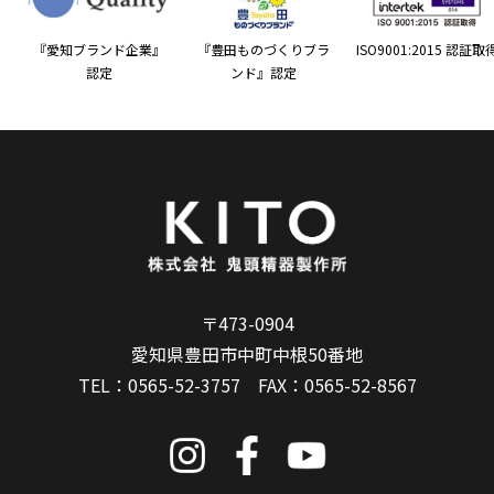
『愛知ブランド企業』
『豊田ものづくりブラ
ISO9001:2015 認証取
認定
ンド』認定
〒473-0904
愛知県豊田市中町中根50番地
TEL：
0565-52-3757
FAX：0565-52-8567