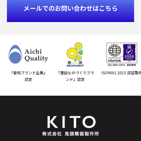
メールでのお問い合わせはこちら
『愛知ブランド企業』
『豊田ものづくりブラ
ISO9001:2015 認証取
認定
ンド』認定